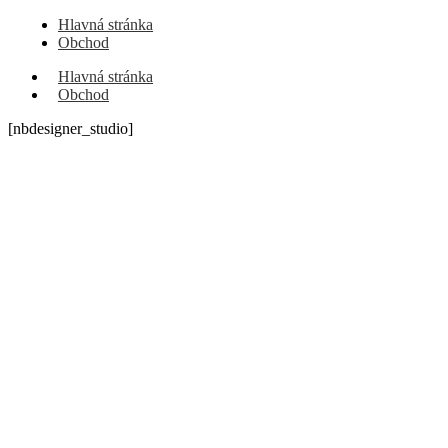
Hlavná stránka
Obchod
Hlavná stránka
Obchod
[nbdesigner_studio]